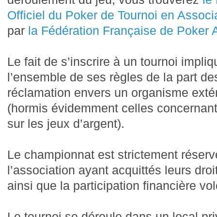
Officiel du Poker de Tournoi en Associ
par
la Fédération Française de Poker A
Le fait de s’inscrire à un tournoi impli
l’ensemble de ses règles de la part de
réclamation envers un organisme extér
(hormis évidemment celles concernant 
sur les jeux d’argent).
Les joueurs reçoivent une masse identique de 15.000 jetons.
Il n'est pas possible de recaver. Le 
Le championnat est strictement rése
seul joueur possède tous les jetons.
l’association ayant acquittés leurs droi
Le tournoi se joue en "Short Handed" 
ainsi que la participation financière vo
maximum).
Le tournoi se déroule dans un local pri