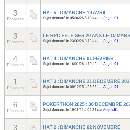
3
HAT 5 - DIMANCHE 19 AVRIL
Sujet démarré le 05/04/26 à 19:44
par
Angels91
Réponses
3
LE RPC FETE SES 20 ANS LE 15 MARS
Sujet démarré le 23/02/26 à 13:44
par
Angels91
Réponses
4
HAT 4 : DIMANCHE 01 FEVRIER
Sujet démarré le 16/01/26 à 10:49
par
Angels91
Réponses
1
HAT 3 : DIMANCHE 21 DECEMBRE 202
Sujet démarré le 09/12/25 à 23:56
par
Angels91
Réponses
6
POKERTHON 2025 : 06 DECEMBRE 20
Sujet démarré le 19/11/25 à 09:24
par
Angels91
Réponses
3
HAT 2 : DIMANCHE 02 NOVEMBRE