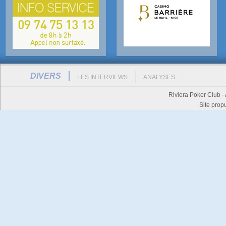
DIVERS
LES INTERVIEWS
ANALYSES
Riviera Poker Club -
Site prop