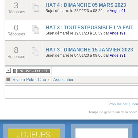
3
HAT 4 : DIMANCHE 05 MARS 2023
Sujet démarré le 28/02/23 à 08:29
par
Angels91
Réponses
0
HAT 3 : TOUTESTPOSSIBLE L'A FAIT
Sujet démarré le 19/01/23 à 10:59
par
Angels91
Réponses
8
HAT 3 : DIMANCHE 15 JANVIER 2023
Sujet démarré le 04/01/23 à 09:06
par
Angels91
Réponses
NOUVEAU SUJET
Riviera Poker Club
L'Association
Propulsé par
Kune
Temps de génération de la page: