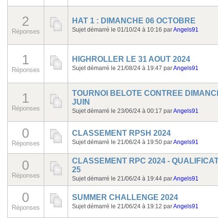
2
HAT 1 : DIMANCHE 06 OCTOBRE
Sujet démarré le 01/10/24 à 10:16
par
Angels91
Réponses
1
HIGHROLLER LE 31 AOUT 2024
Sujet démarré le 21/08/24 à 19:47
par
Angels91
Réponses
TOURNOI BELOTE CONTREE DIMANC
1
JUIN
Réponses
Sujet démarré le 23/06/24 à 00:17
par
Angels91
0
CLASSEMENT RPSH 2024
Sujet démarré le 21/06/24 à 19:50
par
Angels91
Réponses
CLASSEMENT RPC 2024 - QUALIFICAT
0
25
Réponses
Sujet démarré le 21/06/24 à 19:44
par
Angels91
0
SUMMER CHALLENGE 2024
Sujet démarré le 21/06/24 à 19:12
par
Angels91
Réponses