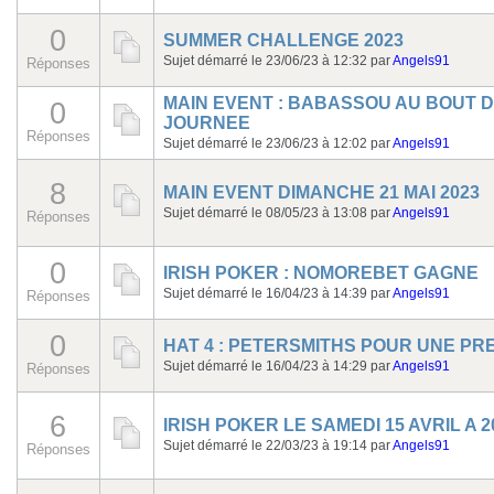
0
SUMMER CHALLENGE 2023
Sujet démarré le 23/06/23 à 12:32
par
Angels91
Réponses
MAIN EVENT : BABASSOU AU BOUT D
0
JOURNEE
Réponses
Sujet démarré le 23/06/23 à 12:02
par
Angels91
8
MAIN EVENT DIMANCHE 21 MAI 2023
Sujet démarré le 08/05/23 à 13:08
par
Angels91
Réponses
0
IRISH POKER : NOMOREBET GAGNE
Sujet démarré le 16/04/23 à 14:39
par
Angels91
Réponses
0
HAT 4 : PETERSMITHS POUR UNE PR
Sujet démarré le 16/04/23 à 14:29
par
Angels91
Réponses
6
IRISH POKER LE SAMEDI 15 AVRIL A 
Sujet démarré le 22/03/23 à 19:14
par
Angels91
Réponses