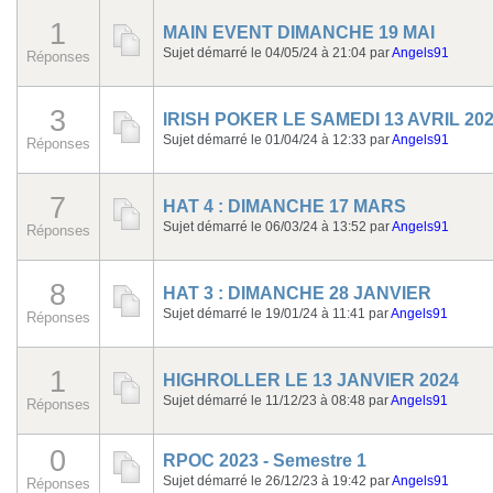
1
MAIN EVENT DIMANCHE 19 MAI
Sujet démarré le 04/05/24 à 21:04
par
Angels91
Réponses
3
IRISH POKER LE SAMEDI 13 AVRIL 20
Sujet démarré le 01/04/24 à 12:33
par
Angels91
Réponses
7
HAT 4 : DIMANCHE 17 MARS
Sujet démarré le 06/03/24 à 13:52
par
Angels91
Réponses
8
HAT 3 : DIMANCHE 28 JANVIER
Sujet démarré le 19/01/24 à 11:41
par
Angels91
Réponses
1
HIGHROLLER LE 13 JANVIER 2024
Sujet démarré le 11/12/23 à 08:48
par
Angels91
Réponses
0
RPOC 2023 - Semestre 1
Sujet démarré le 26/12/23 à 19:42
par
Angels91
Réponses