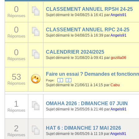
0
CLASSEMENT ANNUEL RPSH 24-25
Sujet démarré le 04/08/25 à 16:41
par
Angels91
Réponses
0
CLASSEMENT ANNUEL RPC 24-25
Sujet démarré le 04/08/25 à 16:39
par
Angels91
Réponses
0
CALENDRIER 2024/2025
Sujet démarré le 31/08/20 à 09:41
par
gozilla06
Réponses
Faire un essai ? Demandes et fonctionn
53
Page:
1
2
Réponses
Sujet démarré le 21/06/11 à 14:15
par
Cabu
1
OMAHA 2026 : DIMANCHE 07 JUIN
Sujet démarré le 25/05/26 à 21:46
par
Angels91
Réponses
2
HAT 6 : DIMANCHE 17 MAI 2026
Sujet démarré le 06/05/26 à 11:19
par
Angels91
Réponses