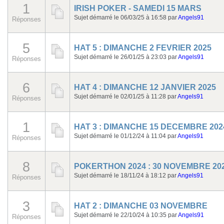
1
IRISH POKER - SAMEDI 15 MARS
Sujet démarré le 06/03/25 à 16:58
par
Angels91
Réponses
5
HAT 5 : DIMANCHE 2 FEVRIER 2025
Sujet démarré le 26/01/25 à 23:03
par
Angels91
Réponses
6
HAT 4 : DIMANCHE 12 JANVIER 2025
Sujet démarré le 02/01/25 à 11:28
par
Angels91
Réponses
1
HAT 3 : DIMANCHE 15 DECEMBRE 202
Sujet démarré le 01/12/24 à 11:04
par
Angels91
Réponses
8
POKERTHON 2024 : 30 NOVEMBRE 20
Sujet démarré le 18/11/24 à 18:12
par
Angels91
Réponses
3
HAT 2 : DIMANCHE 03 NOVEMBRE
Sujet démarré le 22/10/24 à 10:35
par
Angels91
Réponses