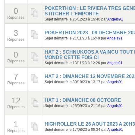
POKERTHON : LE RIVIERA TRES GEN
0
STITCHER L'EMPORTE
Réponses
Sujet démarré le 26/12/23 à 19:40
par
Angels91
3
POKERTHON 2023 : 09 DECEMBRE 20
Sujet démarré le 21/11/23 à 16:40
par
Angels91
Réponses
HAT 2 : SCHNUKOOS A VAINCU TOUT 
0
MONDE CETTE FOIS CI
Réponses
Sujet démarré le 13/11/23 à 12:26
par
Angels91
7
HAT 2 : DIMANCHE 12 NOVEMBRE 202
Sujet démarré le 30/10/23 à 13:17
par
Angels91
Réponses
12
HAT 1 : DIMANCHE 08 OCTOBRE
Sujet démarré le 25/09/23 à 21:16
par
Angels91
Réponses
1
HIGHROLLER LE 26 AOUT 2023 A 20H3
Sujet démarré le 17/08/23 à 08:34
par
Angels91
Réponses