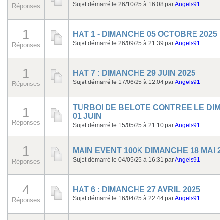
Sujet démarré le 26/10/25 à 16:08
par
Angels91
Réponses
1
HAT 1 - DIMANCHE 05 OCTOBRE 2025
Sujet démarré le 26/09/25 à 21:39
par
Angels91
Réponses
1
HAT 7 : DIMANCHE 29 JUIN 2025
Sujet démarré le 17/06/25 à 12:04
par
Angels91
Réponses
TURBOI DE BELOTE CONTREE LE DI
1
01 JUIN
Réponses
Sujet démarré le 15/05/25 à 21:10
par
Angels91
1
MAIN EVENT 100K DIMANCHE 18 MAI 
Sujet démarré le 04/05/25 à 16:31
par
Angels91
Réponses
4
HAT 6 : DIMANCHE 27 AVRIL 2025
Sujet démarré le 16/04/25 à 22:44
par
Angels91
Réponses