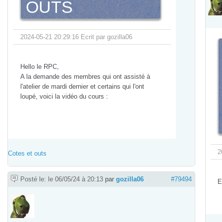
OUTS
2024-05-21 20:29:16 Ecrit par gozilla06
Hello le RPC,
A la demande des membres qui ont assisté à
l'atelier de mardi dernier et certains qui l'ont
loupé, voici la vidéo du cours :
2
Cotes et outs
Posté le: le 06/05/24 à 20:13
par
gozilla06
#79494
E