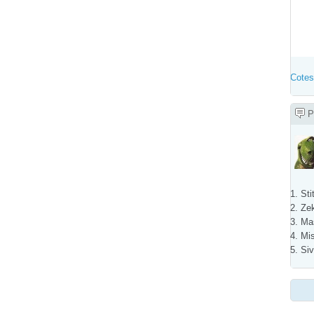
Cotes
P
1. Sti
2. Ze
3. Ma
4. Mi
5. Si