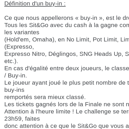
Définition d'un buy-in :
Ce que nous appellerons « buy-in », est le dr
Tous les Sit&Go avec du cash à la gagne com
les variantes
(Hold'em, Omaha), en No Limit, Pot Limit, Limit
(Expresso,
Expresso Nitro, Déglingos, SNG Heads Up, Sh
etc.).
En cas d'égalité entre deux joueurs, le classe
/ Buy-in.
Le j
oueur ayant joué le plus petit nombre de
buy-ins
remportés sera mieux classé.
Les tickets gagnés lors de la Finale ne sont ni
Attention à l'heure limite ! Le challenge se te
23h59, faites
donc attention à ce que le Sit&Go que vous