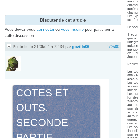
manch
champi
généra
champio
Les 5 
Discuter de cet article
ex : Jo
Le bonu
Vous devez vous
connecter
ou
vous inscrire
pour participer à
Il réco
cette discussion.
qui dis
l’intég
qui aur
Posté le: le 21/05/24 à 22:34
par
gozilla06
#79500
manqué
ex : J
Joueur
Règlem
Les tou
000 je
avec d
Les to
access
COTES ET
mot de
Les ga
l’un de
Winama
OUTS,
aux tou
pour d
sièges
de tou
SECONDE
seront
convert
Les pa
financi
PARTIE
pour pa