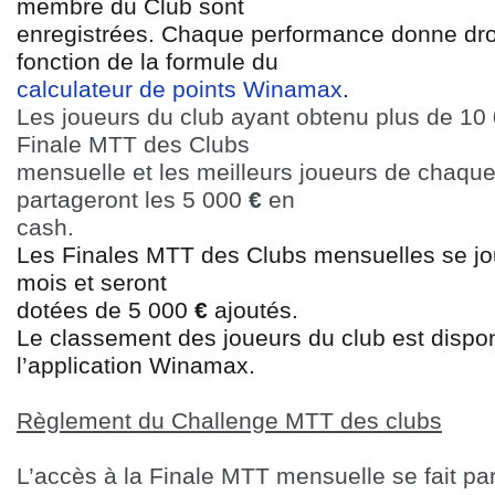
membre du Club sont
enregistrées. Chaque performance donne dro
fonction de la formule du
calculateur de points Winamax
.
Les joueurs du club ayant obtenu plus de 10 0
Finale MTT des Clubs
mensuelle et les meilleurs joueurs de chaque 
partageront les 5 000
€
en
cash.
Les Finales MTT des Clubs mensuelles se jo
mois et seront
dotées de 5 000
€
ajoutés.
Le classement des joueurs du club est dispo
l’application Winamax.
Règlement du Challenge MTT des clubs
L’accès à la Finale MTT mensuelle se fait par 