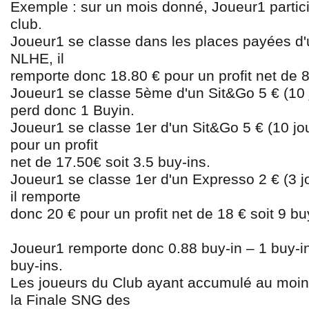
Exemple : sur un mois donné, Joueur1 parti
club.
Joueur1 se classe dans les places payées d'
NLHE, il
remporte donc 18.80
€
pour un profit net de 
Joueur1 se classe 5ème d'un Sit&Go 5
€
(10 
perd donc 1 Buy
in.
Joueur1 se classe 1er d'un Sit&Go 5
€
(10 jo
pour un profit
net de 17.50
€
soit 3.5 buy-ins.
Joueur1 se classe 1er d'un Expresso 2
€
(3 j
il remporte
donc 20
€
pour un profit net de 18
€
soit 9 bu
Joueur1 remporte donc 0.88 buy-in – 1 buy-in
buy-ins.
Les joueurs du Club ayant accumulé au moin
la Finale SNG des