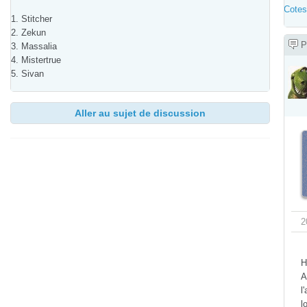
Cotes
1. Stitcher
2. Zekun
P
3. Massalia
4. Mistertrue
5. Sivan
Aller au sujet de discussion
2
H
A
l
l