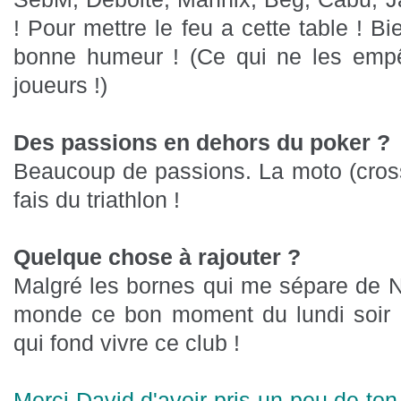
! Pour mettre le feu a cette table ! Bie
bonne humeur ! (Ce qui ne les empê
joueurs !)
Des passions en dehors du poker ?
Beaucoup de passions. La moto (cross et
fais du triathlon !
Quelque chose à rajouter ?
Malgré les bornes qui me sépare de N
monde ce bon moment du lundi soir !
qui fond vivre ce club !
Merci David d'avoir pris un peu de to