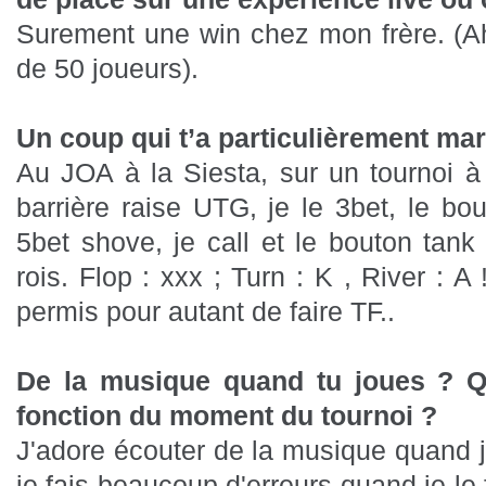
Surement une win chez mon frère. (Ah
de 50 joueurs).
Un coup qui t’a particulièrement marq
Au JOA à la Siesta, sur un tournoi à
barrière raise UTG, je le 3bet, le bo
5bet shove, je call et le bouton tan
rois. Flop : xxx ; Turn : K , River : 
permis pour autant de faire TF..
De la musique quand tu joues ? Qu
fonction du moment du tournoi ?
J'adore écouter de la musique quand j
je fais beaucoup d'erreurs quand je le f