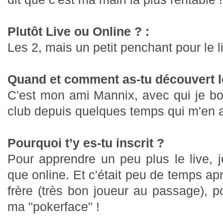
Plutôt Live ou Online ?
:
Les 2, mais un petit penchant pour le l
Quand et comment as-tu découvert l
C'est mon ami Mannix, avec qui je bo
club depuis quelques temps qui m'en a
Pourquoi t’y es-tu inscrit ?
Pour apprendre un peu plus le live, 
que online. Et c'était peu de temps a
frère (très bon joueur au passage), p
ma "pokerface" !