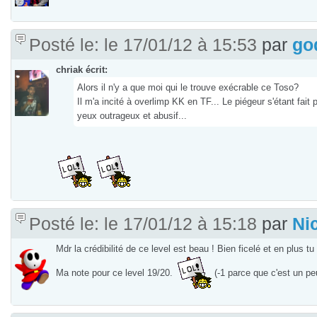
Posté le: le 17/01/12 à 15:53
par
go
chriak écrit:
Alors il n'y a que moi qui le trouve exécrable ce Toso?
Il m'a incité à overlimp KK en TF... Le piégeur s'étant fa
yeux outrageux et abusif...
Posté le: le 17/01/12 à 15:18
par
Ni
Mdr la crédibilité de ce level est beau ! Bien ficelé et en plus 
Ma note pour ce level 19/20.
(-1 parce que c'est un p