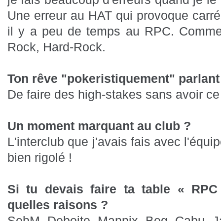
Une erreur au HAT qui provoque carr
il y a peu de temps au RPC. Comme s
Rock, Hard-Rock.
Ton rêve "pokeristiquement" parlant
De faire des high-stakes sans avoir ce 
Un moment marquant au club ?
L'interclub que j'avais fais avec l'équi
bien rigolé !
Si tu devais faire ta table « RPC
quelles raisons ?
SebM, Deboite, Mannix, Beg, Cabu, Ja