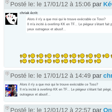
Posté le: le 17/01/12 à 15:06
par
Ké
chriak écrit:
Alors il n'y a que moi qui le trouve exécrable ce Toso?
Il m'a incité à overlimp KK en TF... Le piégeur s'étant fa
yeux outrageux et abusif...
Posté le: le 17/01/12 à 14:49
par
ch
Alors il n'y a que moi qui le trouve exécrable ce Toso?
Il m'a incité à overlimp KK en TF... Le piégeur s'étant fait pi
outrageux et abusif...
Posté le: le 12/01/12 à 22:57
par
On