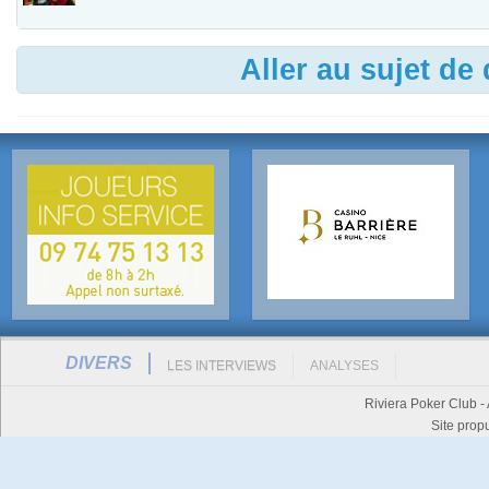
Aller au sujet de
DIVERS
LES INTERVIEWS
ANALYSES
Riviera Poker Club -
Site prop