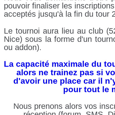
pouvoir finaliser les inscription
acceptés jusqu'à la fin du tour 2
Le tournoi aura lieu au club (
5
Nice) sous la forme d'un tourn
ou addon).
La capacité maximale du to
alors ne trainez pas si v
d'avoir une place car il n
pour tout le
Nous prenons alors vos inscr
réception (forum, SMS, D