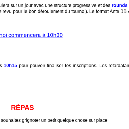
lera sur un jour avec une structure progressive et des
rounds
re revu pour le bon déroulement du tournoi).
Le format Ante BB 
rnoi commencera à 10h30
rs
10h15
pour pouvoir finaliser les inscriptions.
Les retardatai
RÉPAS
souhaitez grignoter un petit quelque chose sur place.