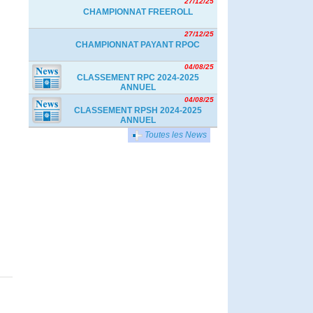
27/12/25
CHAMPIONNAT FREEROLL
27/12/25
CHAMPIONNAT PAYANT RPOC
04/08/25
CLASSEMENT RPC 2024-2025
ANNUEL
04/08/25
CLASSEMENT RPSH 2024-2025
ANNUEL
Toutes les News