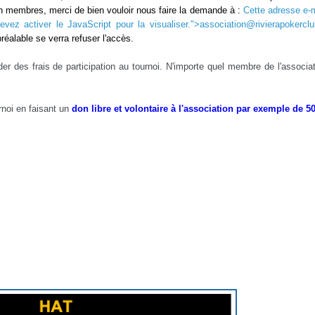
 membres, merci de bien vouloir nous faire la demande à :
Cette adresse e-m
ez activer le JavaScript pour la visualiser.
">
association@rivierapokerclu
éalable se verra refuser l'accès.
des frais de participation au tournoi.
N'importe quel membre de l'associat
rnoi en faisant un
don libre et volontaire à l'association par exemple de 50