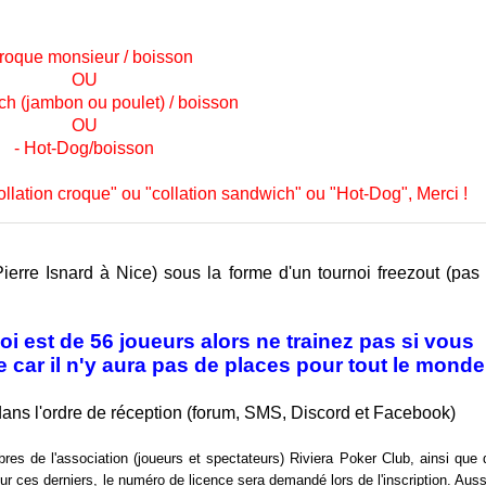
roque monsieur / boisson
OU
ch (jambon ou poulet) / boisson
OU
- Hot-Dog/boisson
collation croque" ou "collation sandwich" ou "Hot-Dog", Merci !
ierre Isnard
à Nice) sous la forme d'un tournoi freezout (pas
oi est de 56
joueurs alors ne trainez pas si vous
e car il n'y aura pas de places pour tout le monde
dans l'ordre de réception (forum, SMS, Discord et Facebook)
res de l'association (joueurs et spectateurs) Riviera Poker Club, ainsi que
ur ces derniers, le numéro de licence sera demandé lors de l'inscription.
Auss