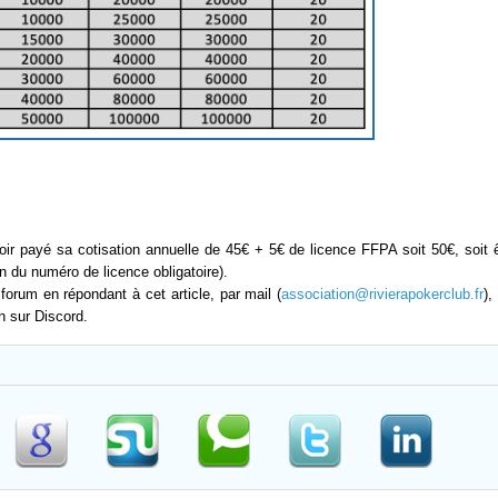
ir payé sa cotisation annuelle de 45€ + 5€ de licence FFPA soit 50€, soit 
du numéro de licence obligatoire).
 forum en répondant à cet article, par mail (
association@rivierapokerclub.fr
),
n sur Discord.