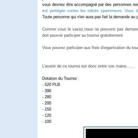
vous devriez être accompagné par des personnes non
est protégée contre les robots spammeurs. Vous dev
Toute personne qui n'en aura pas fait la demande au pr
Comme vous le savez,nous ne pouvons pas demander 
doit pouvoir participer au tournoi gratuitement.
Vous pouvez participer aux frais d'organisation du tou
L'avenir de ce tournoi est donc entre vos mains......
Dotation du Tournoi :
- 520 PLB
- 390
- 280
- 200
- 150
- 120
- 100