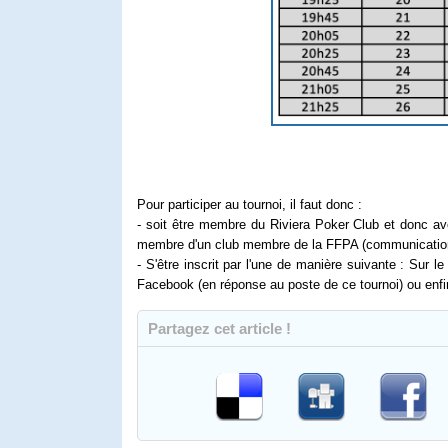
Pour participer au tournoi, il faut donc :
- soit être membre du Riviera Poker Club et donc avo
membre d'un club membre de la FFPA (communication 
- S'être inscrit par l'une de manière suivante : Sur le
Facebook (en réponse au poste de ce tournoi) ou enfi
Partagez cet article !