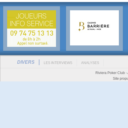
DIVERS
LES INTERVIEWS
ANALYSES
Riviera Poker Club -
Site prop