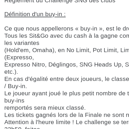
Règlement du Challenge SNG des clubs
Définition d'un buy-in :
Ce que nous appellerons « buy-in », est le dr
Tous les Sit&Go avec du cash à la gagne com
les variantes
(Hold'em, Omaha), en No Limit, Pot Limit, Limit
(Expresso,
Expresso Nitro, Déglingos, SNG Heads Up, Sh
etc.).
En cas d'égalité entre deux joueurs, le classe
/ Buy-in.
Le j
oueur ayant joué le plus petit nombre de
buy-ins
remportés sera mieux classé.
Les tickets gagnés lors de la Finale ne sont ni
Attention à l'heure limite ! Le challenge se te