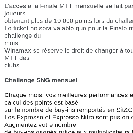
L’accès à la Finale MTT mensuelle se fait par 
joueurs
obtenant plus de 10 000 points lors du chall
Le ticket ne sera valable que pour la Finale m
challenge du
mois.
Winamax se réserve le droit de changer à to
MTT des
clubs.
Challenge SNG mensuel
Chaque mois, vos meilleures performances e
calcul des points est basé
sur le nombre de buy-ins remportés en Sit&Go
Les Expresso et Expresso Nitro sont pris en
Augmentez votre nombre
de buy-ins gagnés grâce aux multiplicateurs 