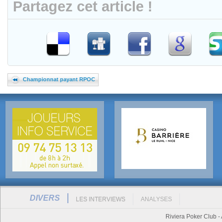
Partagez cet article !
Championnat payant RPOC
DIVERS
LES INTERVIEWS
ANALYSES
Riviera Poker Club -