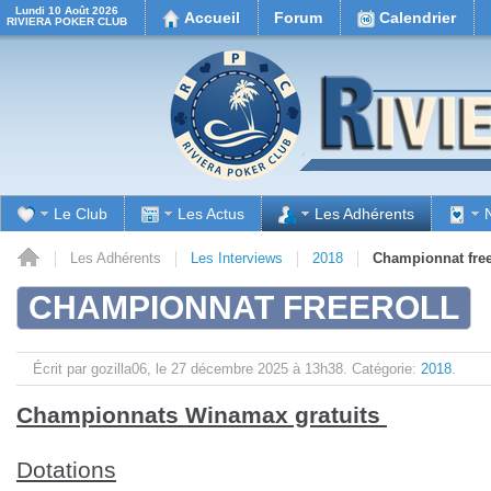
Lundi 10 Août 2026
Accueil
Forum
Calendrier
RIVIERA POKER CLUB
Le Club
Les Actus
Les Adhérents
il
Les Adhérents
Les Interviews
2018
Championnat free
CHAMPIONNAT FREEROLL
Écrit par gozilla06, le
27 décembre 2025 à 13h38.
Catégorie:
2018
.
Championnats Winamax gratuits
Dotations