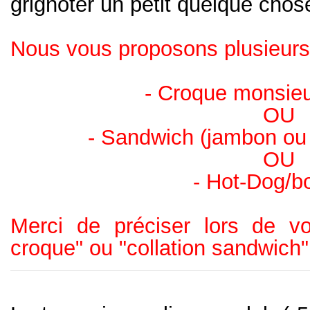
grignoter un petit quelque chos
Nous vous proposons plusieurs
- Croque monsieu
OU
- Sandwich (jambon ou 
OU
- Hot-Dog/b
Merci de préciser lors de votr
croque" ou "collation sandwich"