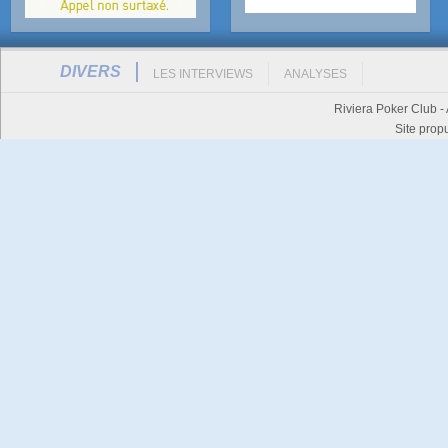
DIVERS
LES INTERVIEWS
ANALYSES
Riviera Poker Club -
Site prop