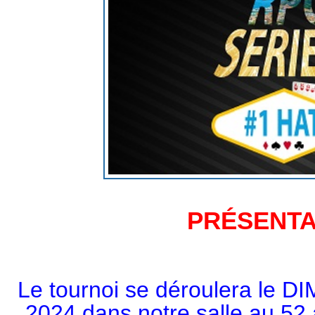
PRÉSENT
Le tournoi se déroulera l
2024
dans notre salle au 52 