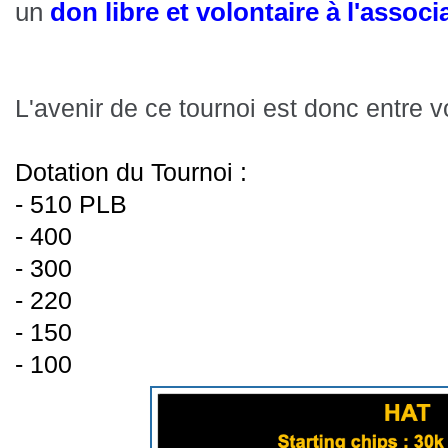
un
don libre et volontaire à l'assoc
L'avenir de ce tournoi est donc entre vo
Dotation du Tournoi :
- 510 PLB
- 400
- 300
- 220
- 150
- 100