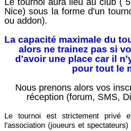
Le tournoi aura lieu au club (
5
Nice) sous la forme d'un tourn
ou addon).
La capacité maximale du tou
alors ne trainez pas si v
d'avoir une place car il n
pour tout le
Nous prenons alors vos inscr
réception (forum, SMS, D
Le tournoi est strictement privé
l'association (joueurs et spectateurs