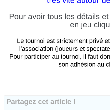
très vite autour d
Pour avoir tous les détails e
en jeu cliq
Le tournoi est strictement privé
l'association (joueurs et specta
Pour participer au tournoi, il faut do
son adhésion au c
Partagez cet article !