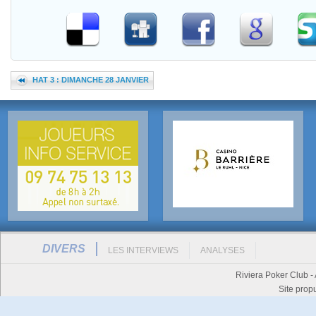
HAT 3 : DIMANCHE 28 JANVIER
DIVERS
LES INTERVIEWS
ANALYSES
Riviera Poker Club -
Site prop