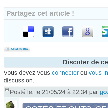
Partagez cet article !
Cotes et outs
Discuter de cet
Vous devez vous
connecter
ou
vous in
discussion.
Posté le: le 21/05/24 à 22:34
par
go