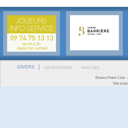
DIVERS
LES INTERVIEWS
ANALYSES
Riviera Poker Club -
Site prop