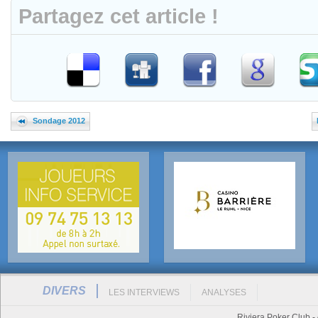
Partagez cet article !
Sondage 2012
DIVERS
LES INTERVIEWS
ANALYSES
Riviera Poker Club -